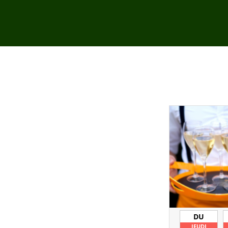
DU
JEUDI