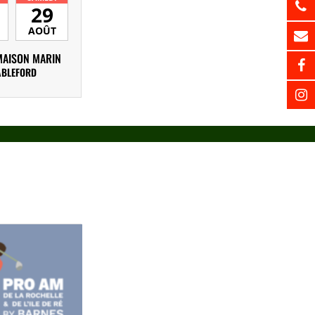
29
AOÛT
MAISON MARIN
ABLEFORD