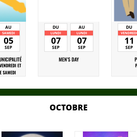
AU
DU
AU
DU
SAMEDI
LUNDI
LUNDI
VENDRED
05
07
07
11
SEP
SEP
SEP
SEP
NICIPALITÉ
MEN’S DAY
VENDREDI ET
E SAMEDI
OCTOBRE