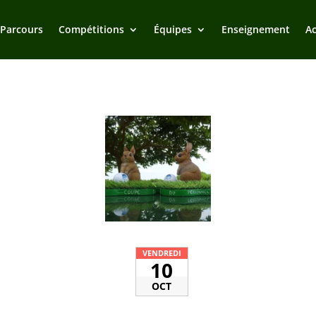
 Parcours
Compétitions
Équipes
Enseignement
Ac
VENDREDI
10
OCT