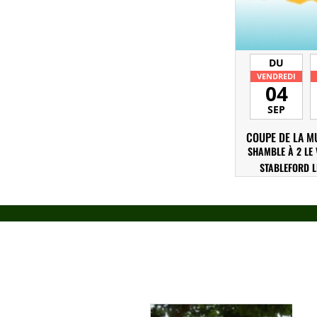
DU
VENDREDI
04
SEP
COUPE DE LA MU
SHAMBLE À 2 LE 
STABLEFORD L