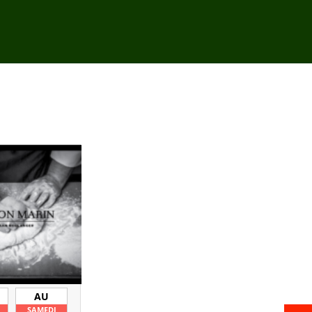
AU
SAMEDI