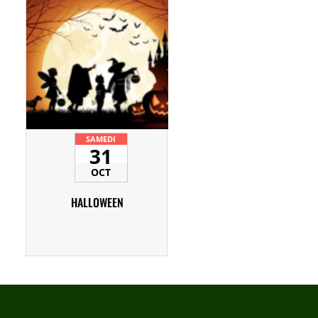
SAMEDI
31
OCT
HALLOWEEN