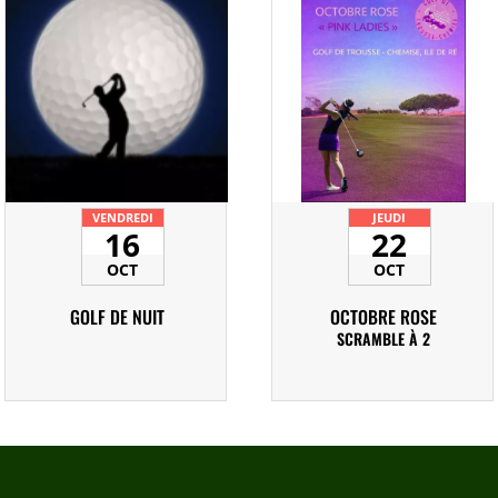
VENDREDI
JEUDI
16
22
OCT
OCT
GOLF DE NUIT
OCTOBRE ROSE
SCRAMBLE À 2