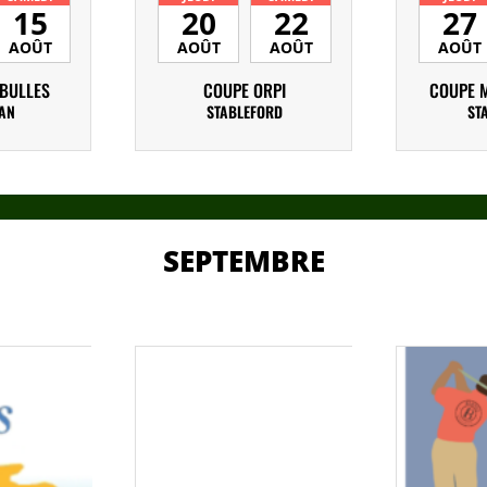
15
20
22
27
AOÛT
AOÛT
AOÛT
AOÛT
 BULLES
COUPE ORPI
COUPE 
AN
STABLEFORD
ST
SEPTEMBRE