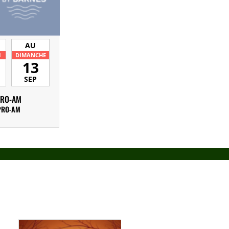
AU
I
DIMANCHE
13
SEP
PRO-AM
PRO-AM