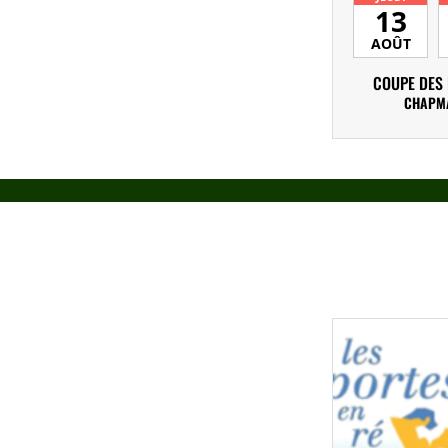
13
AOÛT
COUPE DES
CHAPM