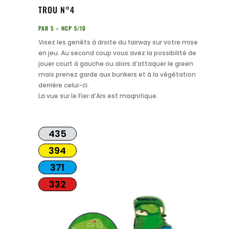
TROU N°4
PAR 5 – HCP 5/10
Visez les genêts à droite du fairway sur votre mise
en jeu. Au second coup vous avez la possibilité de
jouer court à gauche ou alors d’attaquer le green
mais prenez garde aux bunkers et à la végétation
derrière celui-ci.
La vue sur le Fier d’Ars est maqnifique.
435
394
371
332