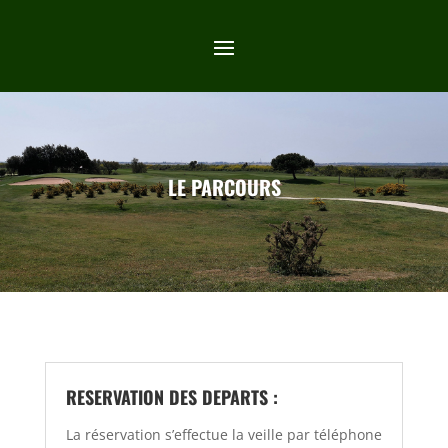
LE PARCOURS
​RESERVATION DES DEPARTS :
La réservation s’effectue la veille par téléphone