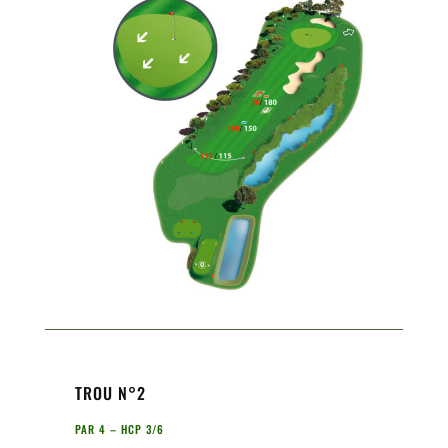
TROU N°2
PAR 4 – HCP 3/6