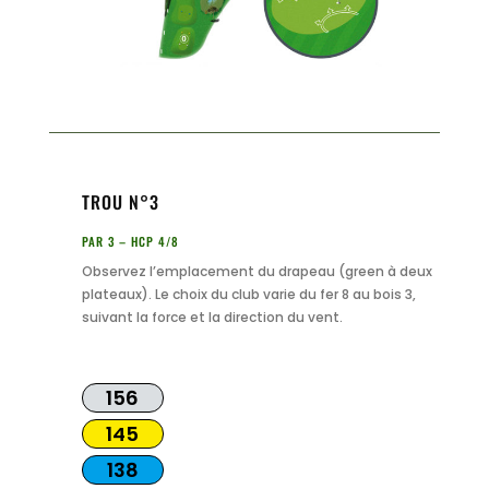
TROU N°3
PAR 3 – HCP 4/8
Observez l’emplacement du drapeau (green à deux
plateaux). Le choix du club varie du fer 8 au bois 3,
suivant la force et la direction du vent.
156
145
138