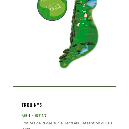
TROU N°5
PAR 4 – HCP 1/2
Profitez de la vue sur le Fier d’Ars… Attention au jeu