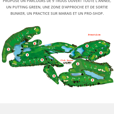
PROPOSE UN PARCOURS DE 9 TROUS OUVERT TOUTE L’ANNÉE,
UN PUTTING GREEN, UNE ZONE D’APPROCHE ET DE SORTIE
BUNKER, UN PRACTICE SUR MARAIS ET UN PRO-SHOP.