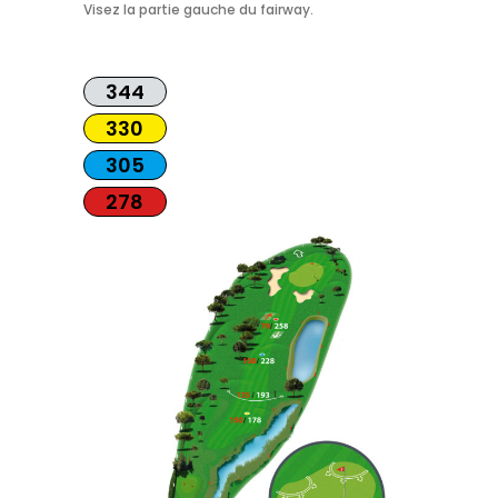
Visez la partie gauche du fairway.
344
330
305
278