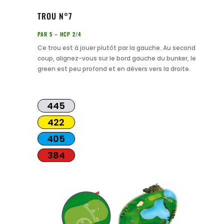
TROU N°7
PAR 5 – HCP 2/4
Ce trou est à jouer plutôt par la gauche. Au second
coup, alignez-vous sur le bord gauche du bunker, le
green est peu profond et en dévers vers la droite.
445
422
405
384