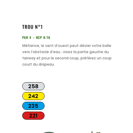
TROU N°1
PAR 4 – HCP 8/16
Méfiance, le vent d’ouest peut dévier votre balle
vers l’obstacle d’eau ; visez la partie gauche du
fairway et pour le second coup, préférez un coup
court du drapeau.
258
242
235
221