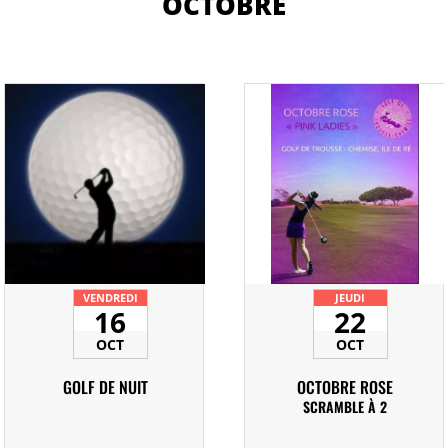
OCTOBRE
VENDREDI
JEUDI
16
22
OCT
OCT
GOLF DE NUIT
OCTOBRE ROSE
SCRAMBLE À 2