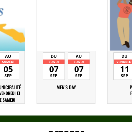
AU
DU
AU
DU
SAMEDI
LUNDI
LUNDI
VENDRED
05
07
07
11
SEP
SEP
SEP
SEP
NICIPALITÉ
MEN’S DAY
VENDREDI ET
E SAMEDI