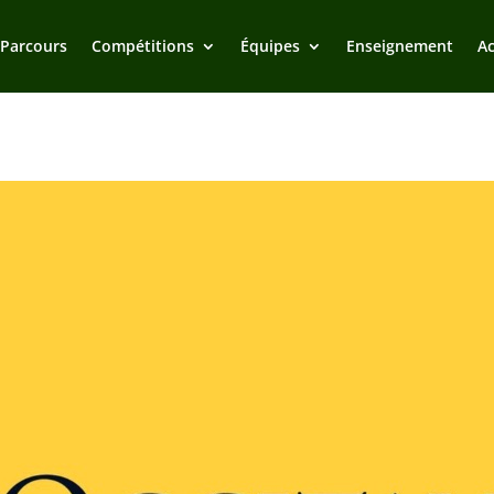
 Parcours
Compétitions
Équipes
Enseignement
Ac