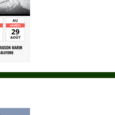
AU
SAMEDI
29
AOÛT
MAISON MARIN
ABLEFORD