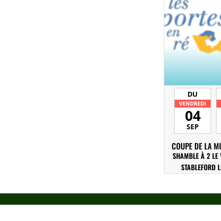
DU
VENDREDI
04
SEP
COUPE DE LA MU
SHAMBLE À 2 LE 
STABLEFORD L