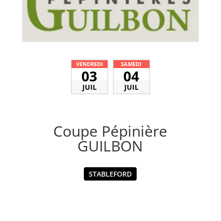
VENDREDI
SAMEDI
03
04
JUIL
JUIL
Coupe Pépinière
GUILBON
STABLEFORD