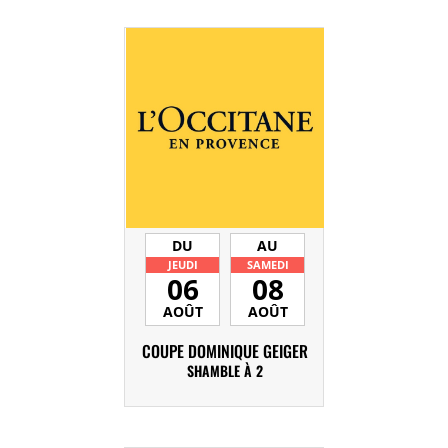
DU
AU
JEUDI
SAMEDI
06
08
AOÛT
AOÛT
COUPE DOMINIQUE GEIGER
SHAMBLE À 2