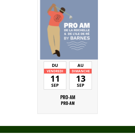
DU
AU
VENDREDI
DIMANCHE
11
13
SEP
SEP
PRO-AM
PRO-AM