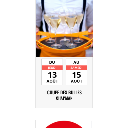
DU
AU
JEUDI
SAMEDI
13
15
AOÛT
AOÛT
COUPE DES BULLES
CHAPMAN