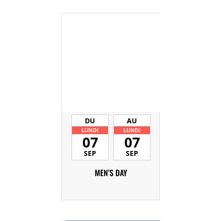
DU
AU
LUNDI
LUNDI
07
07
SEP
SEP
MEN’S DAY