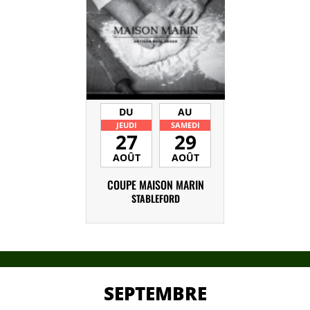
DU
AU
JEUDI
SAMEDI
27
29
AOÛT
AOÛT
COUPE MAISON MARIN
STABLEFORD
SEPTEMBRE