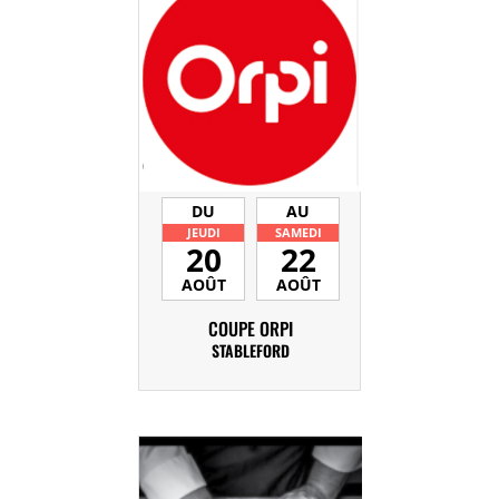
DU
AU
JEUDI
SAMEDI
20
22
AOÛT
AOÛT
COUPE ORPI
STABLEFORD