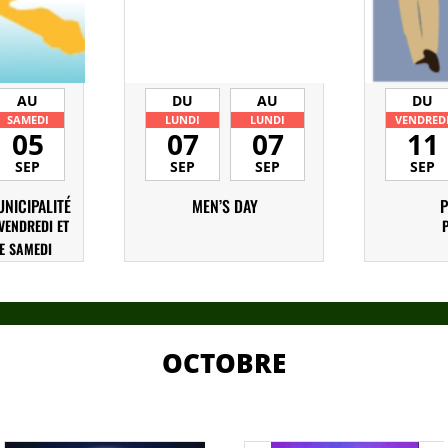
AU
DU
AU
DU
SAMEDI
LUNDI
LUNDI
VENDRED
05
07
07
11
SEP
SEP
SEP
SEP
NICIPALITÉ
MEN’S DAY
VENDREDI ET
E SAMEDI
OCTOBRE