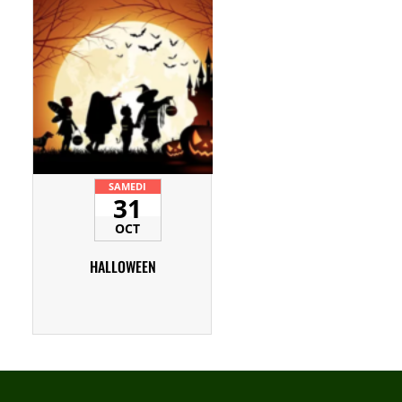
SAMEDI
31
OCT
HALLOWEEN