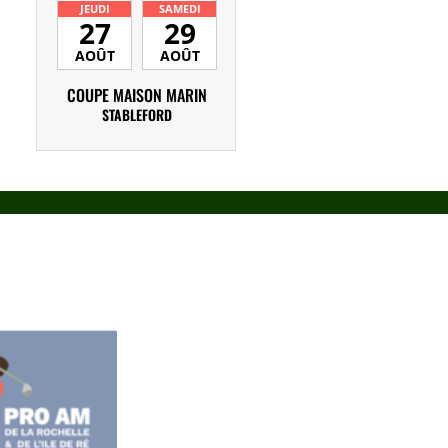
JEUDI
SAMEDI
27
29
AOÛT
AOÛT
COUPE MAISON MARIN
STABLEFORD