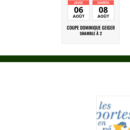
JEUDI
SAMEDI
06
08
AOÛT
AOÛT
COUPE DOMINIQUE GEIGER
SHAMBLE À 2