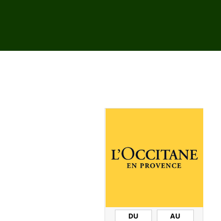
DU
AU