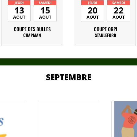
JEUDI
SAMEDI
JEUDI
SAMEDI
13
15
20
22
AOÛT
AOÛT
AOÛT
AOÛT
COUPE DES BULLES
COUPE ORPI
CHAPMAN
STABLEFORD
SEPTEMBRE