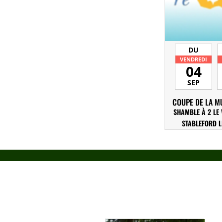
DU
VENDREDI
04
SEP
COUPE DE LA MU
SHAMBLE À 2 LE 
STABLEFORD L