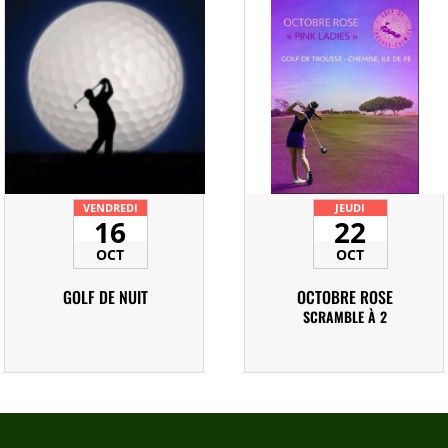
VENDREDI
JEUDI
16
22
OCT
OCT
GOLF DE NUIT
OCTOBRE ROSE
SCRAMBLE À 2