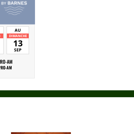
AU
I
DIMANCHE
13
SEP
PRO-AM
PRO-AM