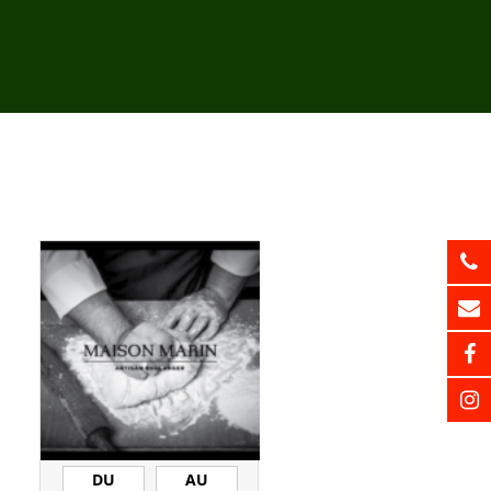
DU
AU