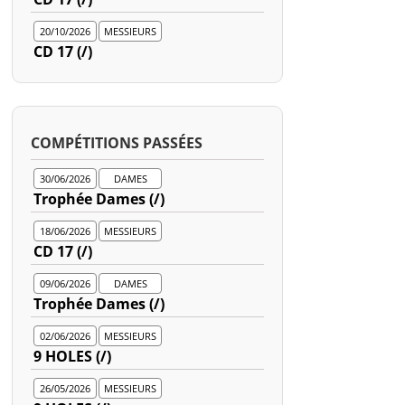
20/10/2026
MESSIEURS
CD 17 (/)
COMPÉTITIONS PASSÉES
30/06/2026
DAMES
Trophée Dames (/)
18/06/2026
MESSIEURS
CD 17 (/)
09/06/2026
DAMES
Trophée Dames (/)
02/06/2026
MESSIEURS
9 HOLES (/)
26/05/2026
MESSIEURS