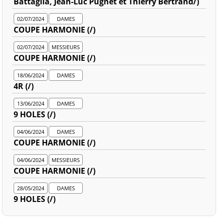
Battaglia, Jean-Luc Pugnet et Thierry Bertrand/)
02/07/2024
DAMES
COUPE HARMONIE (/)
02/07/2024
MESSIEURS
COUPE HARMONIE (/)
18/06/2024
DAMES
4R (/)
13/06/2024
DAMES
9 HOLES (/)
04/06/2024
DAMES
COUPE HARMONIE (/)
04/06/2024
MESSIEURS
COUPE HARMONIE (/)
28/05/2024
DAMES
9 HOLES (/)