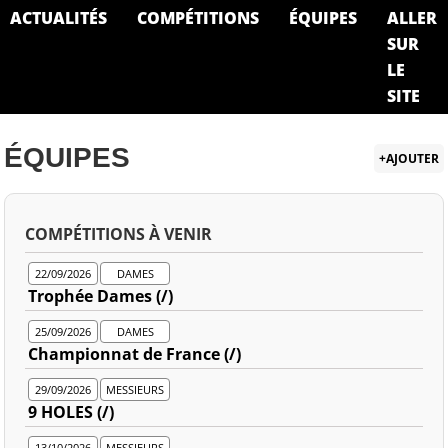
ACTUALITÉS
COMPÉTITIONS
ÉQUIPES
ALLER
SUR
LE
SITE
ÉQUIPES
+AJOUTER
COMPÉTITIONS À VENIR
22/09/2026
DAMES
Trophée Dames (/)
25/09/2026
DAMES
Championnat de France (/)
29/09/2026
MESSIEURS
9 HOLES (/)
13/10/2026
MESSIEURS