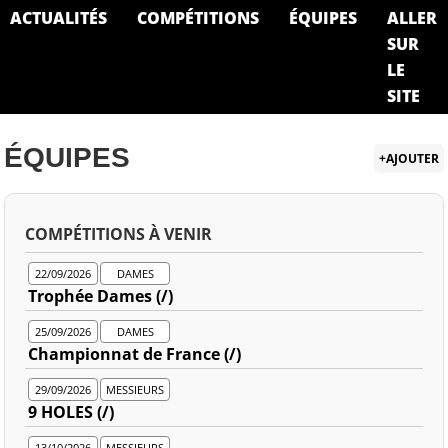
ACTUALITÉS
COMPÉTITIONS
ÉQUIPES
ALLER
SUR
LE
SITE
ÉQUIPES
+AJOUTER
COMPÉTITIONS À VENIR
22/09/2026
DAMES
Trophée Dames (/)
25/09/2026
DAMES
Championnat de France (/)
29/09/2026
MESSIEURS
9 HOLES (/)
13/10/2026
MESSIEURS