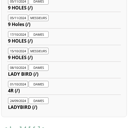
05/11/2024
DAMES
9 HOLES (/)
05/11/2024
MESSIEURS
9 Holes (/)
17/10/2024
DAMES
9 HOLES (/)
15/10/2024
MESSIEURS
9 HOLES (/)
08/10/2024
DAMES
LADY BIRD (/)
01/10/2024
DAMES
4R (/)
24/09/2024
DAMES
LADYBIRD (/)
«
1
…
3
4
5
6
7
»