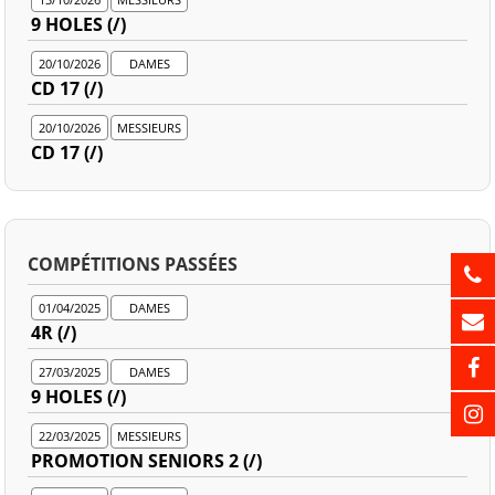
9 HOLES (/)
20/10/2026
DAMES
CD 17 (/)
20/10/2026
MESSIEURS
CD 17 (/)
COMPÉTITIONS PASSÉES
01/04/2025
DAMES
4R (/)
27/03/2025
DAMES
9 HOLES (/)
22/03/2025
MESSIEURS
PROMOTION SENIORS 2 (/)