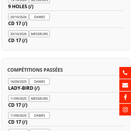
9 HOLES (/)
20/10/2026
DAMES
CD 17 (/)
20/10/2026
MESSIEURS
CD 17 (/)
COMPÉTITIONS PASSÉES
16/09/2025
DAMES
LADY-BIRD (/)
11/09/2025
MESSIEURS
CD 17 (/)
11/09/2025
DAMES
CD 17 (/)