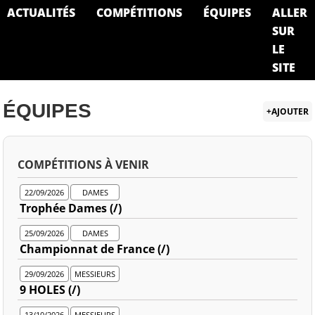
ACTUALITÉS
COMPÉTITIONS
ÉQUIPES
ALLER
SUR
LE
SITE
ÉQUIPES
+AJOUTER
COMPÉTITIONS À VENIR
22/09/2026
DAMES
Trophée Dames (/)
25/09/2026
DAMES
Championnat de France (/)
29/09/2026
MESSIEURS
9 HOLES (/)
13/10/2026
MESSIEURS