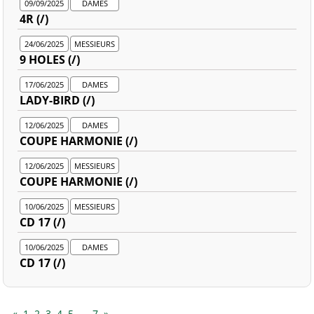
09/09/2025
DAMES
4R (/)
24/06/2025
MESSIEURS
9 HOLES (/)
17/06/2025
DAMES
LADY-BIRD (/)
12/06/2025
DAMES
COUPE HARMONIE (/)
12/06/2025
MESSIEURS
COUPE HARMONIE (/)
10/06/2025
MESSIEURS
CD 17 (/)
10/06/2025
DAMES
CD 17 (/)
«
1
2
3
4
5
…
7
»